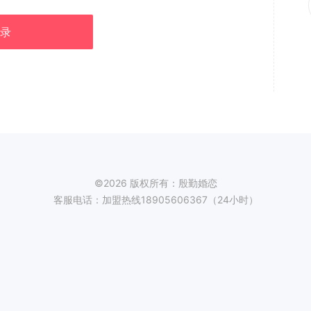
录
©2026 版权所有：殷勤婚恋
客服电话：加盟热线18905606367（24小时）