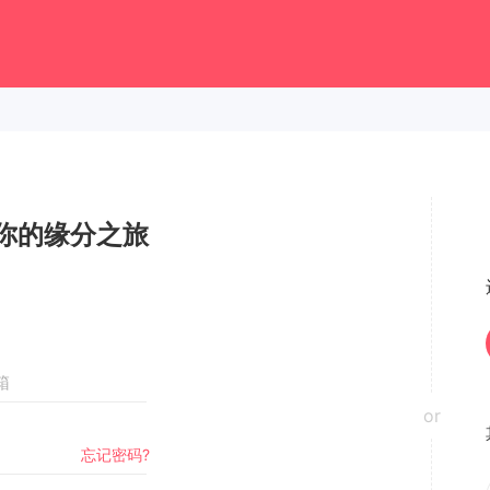
你的缘分之旅
or
忘记密码?